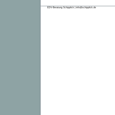
EDV-Beratung Schipplick | info@schipplick.de